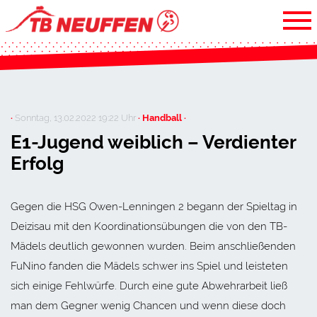
·
Sonntag, 13.02.2022 19:22 Uhr
· Handball ·
E1-Jugend weiblich – Verdienter
Erfolg
Gegen die HSG Owen-Lenningen 2 begann der Spieltag in
Deizisau mit den Koordinationsübungen die von den TB-
Mädels deutlich gewonnen wurden. Beim anschließenden
FuNino fanden die Mädels schwer ins Spiel und leisteten
sich einige Fehlwürfe. Durch eine gute Abwehrarbeit ließ
man dem Gegner wenig Chancen und wenn diese doch