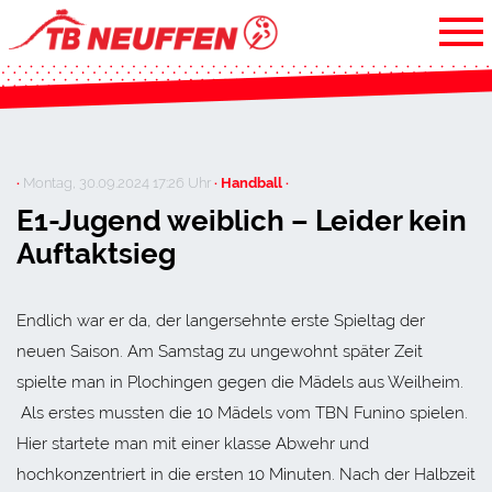
·
Montag, 30.09.2024 17:26 Uhr
· Handball ·
E1-Jugend weiblich – Leider kein
Auftaktsieg
Endlich war er da, der langersehnte erste Spieltag der
neuen Saison. Am Samstag zu ungewohnt später Zeit
spielte man in Plochingen gegen die Mädels aus Weilheim.
Als erstes mussten die 10 Mädels vom TBN Funino spielen.
Hier startete man mit einer klasse Abwehr und
hochkonzentriert in die ersten 10 Minuten. Nach der Halbzeit