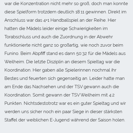
war die Konzentration nicht mehr so groß, doch man konnte
diese Spielform trotzdem deutlich 18:11 gewinnen. Direkt im
Anschluss war das 4+1 Handballspiel an der Reihe. Hier
hatten die Mädels leider einige Schwierigkeiten im
Torabschluss und auch die Zuordnung in der Abwehr
funktionierte nicht ganz so großartig, wie noch zuvor beim
Funino. Beim Abpfiff stand es dann 50:32 für die Mädels aus
Weilheim. Die letzte Disziplin an diesem Spieltag war die
Koordination. Hier gaben alle Spielerinnen nochmal ihr
Bestes und feuerten sich gegenseitig an. Leider hatte man
am Ende das Nachsehen und der TSV gewann auch die
Koordination. Somit gewann der TSV Weilheim mit 4:2
Punkten. Nichtsdestotrotz war es ein guter Spieltag und wir
werden uns sicher noch ein paar Siege in dieser stärksten
Staffel der weiblichen E-Jugend während der Saison holen.