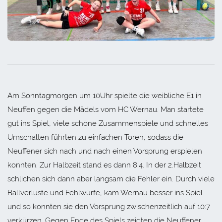
Am Sonntagmorgen um 10Uhr spielte die weibliche E1 in
Neuffen gegen die Mädels vom HC Wernau. Man startete
gut ins Spiel, viele schöne Zusammenspiele und schnelles
Umschalten führten zu einfachen Toren, sodass die
Neuffener sich nach und nach einen Vorsprung erspielen
konnten. Zur Halbzeit stand es dann 8:4. In der 2.Halbzeit
schlichen sich dann aber langsam die Fehler ein. Durch viele
Ballverluste und Fehlwürfe, kam Wernau besser ins Spiel
und so konnten sie den Vorsprung zwischenzeitlich auf 10:7
verkürzen. Gegen Ende des Spiels zeigten die Neuffener