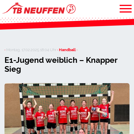
·
Montag, 17.02.2025 18:04 Uhr
· Handball ·
E1-Jugend weiblich – Knapper
Sieg