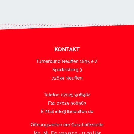
KONTAKT
Turnerbund Neuffen 1895 e.V.
Spadelsberg 3
72639 Neuffen
Telefon 07025 908982
Fax 07025 908983
E-Mail
info@tbneuffen.de
Öffnungszeiten der Geschäftsstelle
Mo., Mi., Do. von 9:00 - 11:00 Uhr