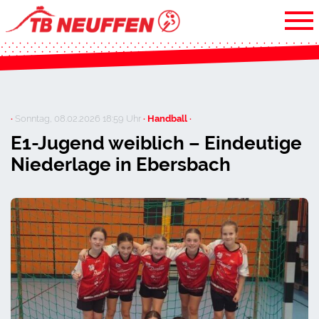
·
Sonntag, 08.02.2026 18:59 Uhr
· Handball ·
E1-Jugend weiblich – Eindeutige
Niederlage in Ebersbach