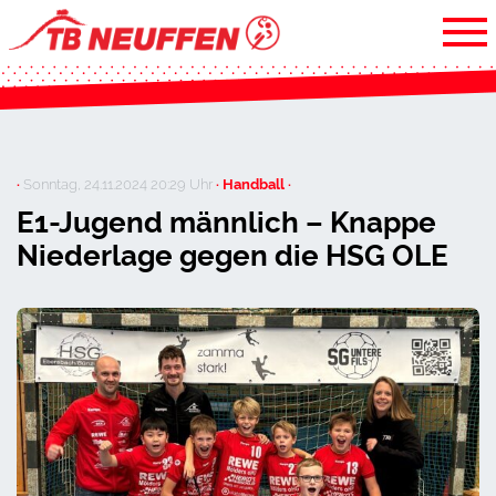
·
Sonntag, 24.11.2024 20:29 Uhr
· Handball ·
E1-Jugend männlich – Knappe
Niederlage gegen die HSG OLE