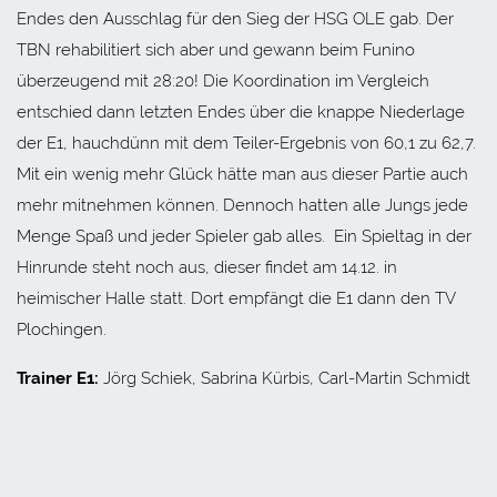
Endes den Ausschlag für den Sieg der HSG OLE gab. Der
TBN rehabilitiert sich aber und gewann beim Funino
überzeugend mit 28:20! Die Koordination im Vergleich
entschied dann letzten Endes über die knappe Niederlage
der E1, hauchdünn mit dem Teiler-Ergebnis von 60,1 zu 62,7.
Mit ein wenig mehr Glück hätte man aus dieser Partie auch
mehr mitnehmen können. Dennoch hatten alle Jungs jede
Menge Spaß und jeder Spieler gab alles. Ein Spieltag in der
Hinrunde steht noch aus, dieser findet am 14.12. in
heimischer Halle statt. Dort empfängt die E1 dann den TV
Plochingen.
Trainer E1:
Jörg Schiek, Sabrina Kürbis, Carl-Martin Schmidt