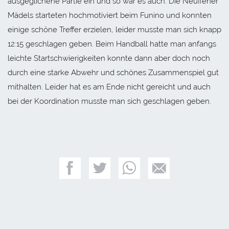
ausgeglichene Partie ein und so war es auch. Die Neuffener
Mädels starteten hochmotiviert beim Funino und konnten
einige schöne Treffer erzielen, leider musste man sich knapp
12:15 geschlagen geben. Beim Handball hatte man anfangs
leichte Startschwierigkeiten konnte dann aber doch noch
durch eine starke Abwehr und schönes Zusammenspiel gut
mithalten. Leider hat es am Ende nicht gereicht und auch
bei der Koordination musste man sich geschlagen geben.