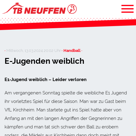
·
Mittwoch, 13.03.2024 20:02 Uhr
· Handball ·
E-Jugenden weiblich
E1-Jugend weiblich – Leider verloren
Am vergangenen Sonntag spielte die weibliche E1 Jugend
ihr vorletztes Spiel für diese Saison. Man war zu Gast beim
VfL Kirchheim. Man startete gut ins Spiel hatte aber von
Anfang an mit den langen Angriffen der Gegnerinnen zu
kämpfen und man tat sich schwer den Ball zu erobern
sodass, die Mädels aus Kirchheim dann doch meist mit