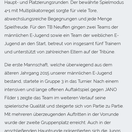
Haupt- und Platzierungsrunden. Der bewährte Spielmodus
4+1 mit Multiplikatorregel sorgte für viele Tore,
abwechslungsreiche Begegnungen und jede Menge
Spielfreude. Für den TB Neuffen gingen zwei Teams der
männlichen E-Jugend sowie ein Team der weiblichen E-
Jugend an den Start, betreut von insgesamt fünf Trainern
und unterstützt von zahlreichen Eltern auf der Tribüne.
Die erste Mannschaft, welche überwiegend aus dem
älteren Jahrgang 2015 unserer männlichen E-Jugend
bestand, startete in Gruppe 3 in das Turnier. Nach einem
intensiven und lange offenen Auftaktspiel gegen JANO
Filder 1 zeigte das Team im weiteren Verlauf seine
spielerische Qualität und steigerte sich von Partie zu Partie.
Mit mehreren überzeugenden Auftritten in der Vorrunde
wurde der zweite Gruppenplatz erreicht. Auch in der
anschließenden Hauptrunde präsentierten sich die Jungs