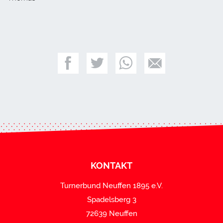
KONTAKT
Turnerbund Neuffen 1895 e.V.
Spadelsberg 3
72639 Neuffen