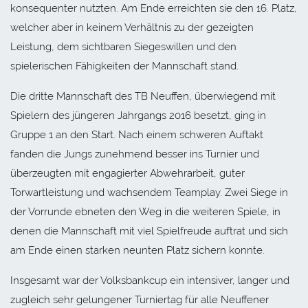
konsequenter nutzten. Am Ende erreichten sie den 16. Platz,
welcher aber in keinem Verhältnis zu der gezeigten
Leistung, dem sichtbaren Siegeswillen und den
spielerischen Fähigkeiten der Mannschaft stand.
Die dritte Mannschaft des TB Neuffen, überwiegend mit
Spielern des jüngeren Jahrgangs 2016 besetzt, ging in
Gruppe 1 an den Start. Nach einem schweren Auftakt
fanden die Jungs zunehmend besser ins Turnier und
überzeugten mit engagierter Abwehrarbeit, guter
Torwartleistung und wachsendem Teamplay. Zwei Siege in
der Vorrunde ebneten den Weg in die weiteren Spiele, in
denen die Mannschaft mit viel Spielfreude auftrat und sich
am Ende einen starken neunten Platz sichern konnte.
Insgesamt war der Volksbankcup ein intensiver, langer und
zugleich sehr gelungener Turniertag für alle Neuffener