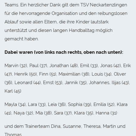
Teams. Ein herzlicher Dank gilt dem TSV Neckartenzlingen
für die hervorragende Organisation und den reibungslosen
Ablauf sowie allen Eltern, die ihre Kinder lautstark
unterstützt und diesen langen Handballtag möglich
gemacht haben.
Dabei waren (von links nach rechts, oben nach unten):
Marvin (32), Paul (37), Jonathan (48), Emil (33), Jonas (42), Erik
(47), Henrik (50), Finn (51), Maximilian (38), Louis (34), Oliver
(36), Leonard (44), Ernst (53), Jannik (35), Johannes, Ilijas (43),
Karl (45)
Mayla (34), Lara (33), Leia (36), Sophia (39), Emilia (52), Klara
(41), Naya (32), Mia (38), Sara (37), Klara (35), Hanna (31)
und dem Trainerteam Dina, Susanne, Theresa, Martin und
Thomas