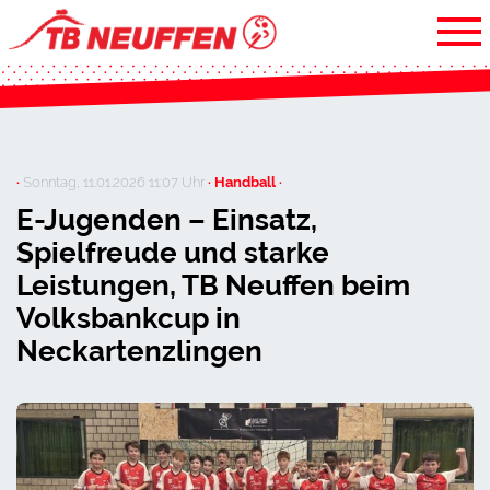
·
Sonntag, 11.01.2026 11:07 Uhr
· Handball ·
E-Jugenden – Einsatz,
Spielfreude und starke
Leistungen, TB Neuffen beim
Volksbankcup in
Neckartenzlingen