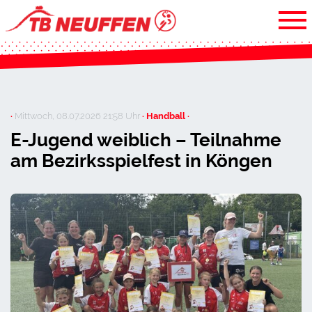
·
Mittwoch, 08.07.2026 21:58 Uhr
· Handball ·
E-Jugend weiblich – Teilnahme
am Bezirksspielfest in Köngen