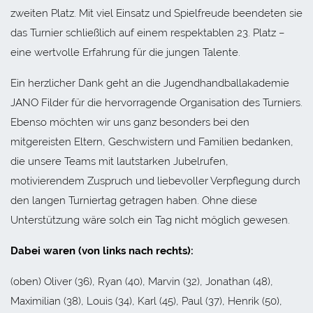
zweiten Platz. Mit viel Einsatz und Spielfreude beendeten sie
das Turnier schließlich auf einem respektablen 23. Platz –
eine wertvolle Erfahrung für die jungen Talente.
Ein herzlicher Dank geht an die Jugendhandballakademie
JANO Filder für die hervorragende Organisation des Turniers.
Ebenso möchten wir uns ganz besonders bei den
mitgereisten Eltern, Geschwistern und Familien bedanken,
die unsere Teams mit lautstarken Jubelrufen,
motivierendem Zuspruch und liebevoller Verpflegung durch
den langen Turniertag getragen haben. Ohne diese
Unterstützung wäre solch ein Tag nicht möglich gewesen.
Dabei waren (von links nach rechts):
(oben) Oliver (36), Ryan (40), Marvin (32), Jonathan (48),
Maximilian (38), Louis (34), Karl (45), Paul (37), Henrik (50),