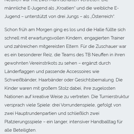
männliche E-Jugend als „Kroatien“ und die weibliche E-
Jugend – unterstützt von drei Jungs – als „Österreich“.
Schon früh am Morgen ging es los und die Halle füllte sich
schnell mit erwartungsvollen Kindern, engagierten Trainer
und zahlreichen mitgereisten Eltern. Für die Zuschauer war
es ein besonderer Reiz, die Teams des TB Neuffen in ihren
gewohnten Vereinstrikots zu sehen – ergänzt durch
Länderflaggen und passende Accessoires wie
Schweißbänder, Haarbänder oder Gesichtsbemalung. Die
Kinder waren mit großem Stolz dabei, ihre zugelosten
Nationen auf kreative Weise zu vertreten. Die Turnierstruktur
versprach viele Spiele: drei Vorrundenspiele, gefolgt von
zwei Hauptrundenpartien und schließlich zwei
Platzierungsspiele – ein langer, intensiver Handballtag für
alle Beteiligten.