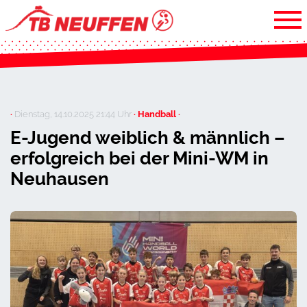
·
Dienstag, 14.10.2025 21:44 Uhr
· Handball ·
E-Jugend weiblich & männlich –
erfolgreich bei der Mini-WM in
Neuhausen