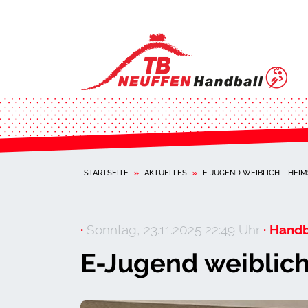
STARTSEITE
»
AKTUELLES
»
E-JUGEND WEIBLICH – HEIM
·
Sonntag, 23.11.2025 22:49 Uhr
· Handb
E-Jugend weiblich