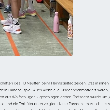
aften des TB Neuffen beim Heimspieltag zeigen, was in ihnen s
dem Handballspiel. Auch wenn alle Kinder hochmotiviert waren,
en aus Wolfschlugen 2 geschlagen geben. Trotzdem wurde um 
ätze und die Torhüterinnen zeigten starke Paraden. Im Anschluss 