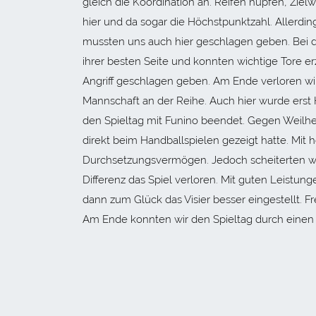
gleich die Koordination an. Reifen hüpfen, Zie
hier und da sogar die Höchstpunktzahl. Allerding
mussten uns auch hier geschlagen geben. Bei de
ihrer besten Seite und konnten wichtige Tore e
Angriff geschlagen geben. Am Ende verloren wir
Mannschaft an der Reihe. Auch hier wurde erst 
den Spieltag mit Funino beendet. Gegen Weilh
direkt beim Handballspielen gezeigt hatte. Mit 
Durchsetzungsvermögen. Jedoch scheiterten wir
Differenz das Spiel verloren. Mit guten Leistun
dann zum Glück das Visier besser eingestellt. F
Am Ende konnten wir den Spieltag durch einen 