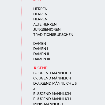
ALLE
HERREN
HERREN I
HERREN II
ALTE HERREN
JUNGSENIOREN
TRADITIONSBURSCHEN
DAMEN
DAMEN I
DAMEN II
DAMEN III
JUGEND
B-JUGEND MÄNNLICH
C-JUGEND MÄNNLICH
D-JUGEND MÄNNLICH 1 &
2
E-JUGEND MÄNNLICH
F-JUGEND MÄNNLICH
MINIS MÄNNLICH