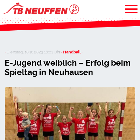
·
Dienstag, 10.10.2023 18:01 Uhr
· Handball ·
E-Jugend weiblich – Erfolg beim
Spieltag in Neuhausen