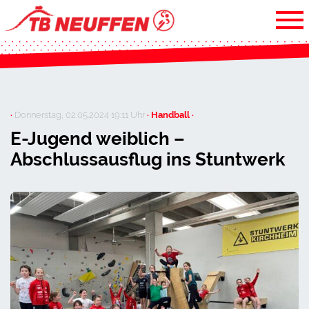
·
Donnerstag, 02.05.2024 19:11 Uhr
· Handball ·
E-Jugend weiblich –
Abschlussausflug ins Stuntwerk