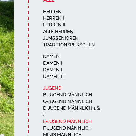
ALLE
HERREN
HERREN I
HERREN II
ALTE HERREN
JUNGSENIOREN
TRADITIONSBURSCHEN
DAMEN
DAMEN I
DAMEN II
DAMEN III
JUGEND
B-JUGEND MÄNNLICH
C-JUGEND MÄNNLICH
D-JUGEND MÄNNLICH 1 &
2
E-JUGEND MÄNNLICH
F-JUGEND MÄNNLICH
MINIS MÄNNLICH