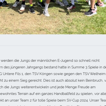
 werden die Jungs der männlichen E-Jugend so schnell nicht
rn des jüngeren Jahrgangs bestand hatte in Summe 3 Spiele in d
G Untere Fils 1, den TSV Köngen sowie gegen den TSV Weilheim 
ht zu einem Sieg gereicht. Dies ist auch absolut kein Beinbruch, v
 sich die Jungs weiterentwickeln und jede Menge Freude am
ewohntes Terrain auf ein ganzes Handballfeld zu spielen, vor al
ekt an unser Team 2 für tolle Spiele beim SV-Cup 2024. Unser Te