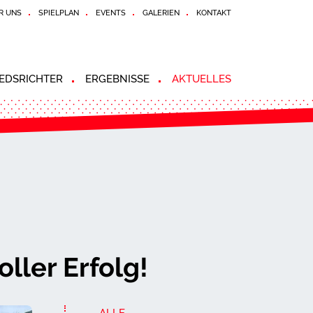
R UNS
SPIELPLAN
EVENTS
GALERIEN
KONTAKT
EDSRICHTER
ERGEBNISSE
AKTUELLES
ller Erfolg!