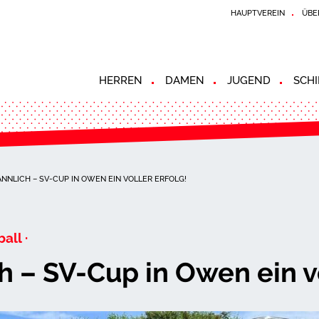
HAUPTVEREIN
ÜBE
HERREN
DAMEN
JUGEND
SCHI
NNLICH – SV-CUP IN OWEN EIN VOLLER ERFOLG!
all ·
 – SV-Cup in Owen ein vo