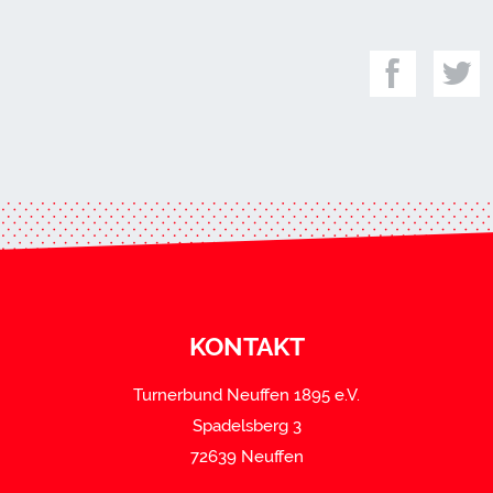
KONTAKT
Turnerbund Neuffen 1895 e.V.
Spadelsberg 3
72639 Neuffen