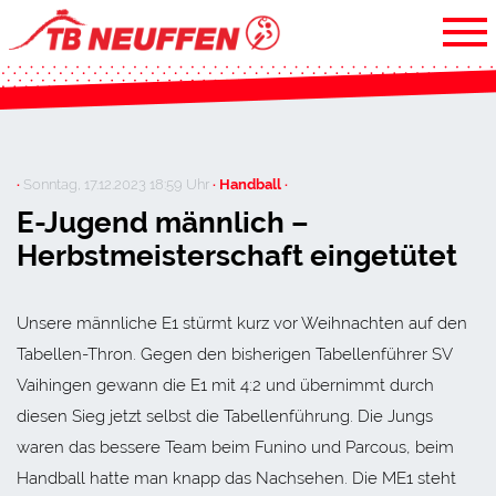
·
Sonntag, 17.12.2023 18:59 Uhr
· Handball ·
E-Jugend männlich –
Herbstmeisterschaft eingetütet
Unsere männliche E1 stürmt kurz vor Weihnachten auf den
Tabellen-Thron. Gegen den bisherigen Tabellenführer SV
Vaihingen gewann die E1 mit 4:2 und übernimmt durch
diesen Sieg jetzt selbst die Tabellenführung. Die Jungs
waren das bessere Team beim Funino und Parcous, beim
Handball hatte man knapp das Nachsehen. Die ME1 steht