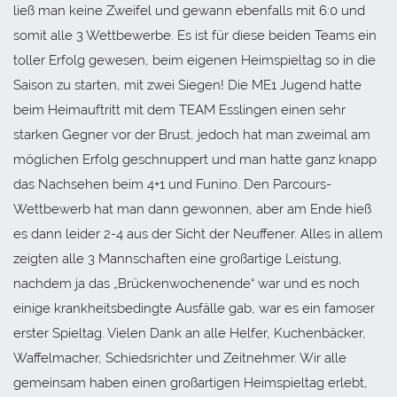
ließ man keine Zweifel und gewann ebenfalls mit 6:0 und
somit alle 3 Wettbewerbe. Es ist für diese beiden Teams ein
toller Erfolg gewesen, beim eigenen Heimspieltag so in die
Saison zu starten, mit zwei Siegen! Die ME1 Jugend hatte
beim Heimauftritt mit dem TEAM Esslingen einen sehr
starken Gegner vor der Brust, jedoch hat man zweimal am
möglichen Erfolg geschnuppert und man hatte ganz knapp
das Nachsehen beim 4+1 und Funino. Den Parcours-
Wettbewerb hat man dann gewonnen, aber am Ende hieß
es dann leider 2-4 aus der Sicht der Neuffener. Alles in allem
zeigten alle 3 Mannschaften eine großartige Leistung,
nachdem ja das „Brückenwochenende“ war und es noch
einige krankheitsbedingte Ausfälle gab, war es ein famoser
erster Spieltag. Vielen Dank an alle Helfer, Kuchenbäcker,
Waffelmacher, Schiedsrichter und Zeitnehmer. Wir alle
gemeinsam haben einen großartigen Heimspieltag erlebt,