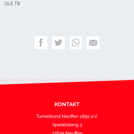
OLÉ TB.
KONTAKT
Turnerbund Neuffen 1895 e.V.
Spadelsberg 3
72639 Neuffen