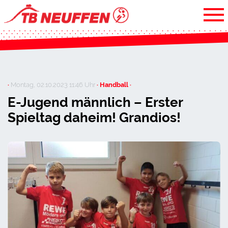
·
Montag, 02.10.2023 11:46 Uhr
· Handball ·
E-Jugend männlich – Erster
Spieltag daheim! Grandios!