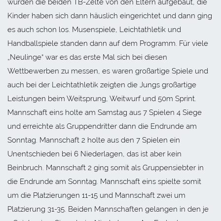
wurden die beiden TB-Zelte von den Eltern aufgebaut, die
Kinder haben sich dann häuslich eingerichtet und dann ging
es auch schon los. Musenspiele, Leichtathletik und
Handballspiele standen dann auf dem Programm. Für viele
„Neulinge“ war es das erste Mal sich bei diesen
Wettbewerben zu messen, es waren großartige Spiele und
auch bei der Leichtathletik zeigten die Jungs großartige
Leistungen beim Weitsprung, Weitwurf und 50m Sprint.
Mannschaft eins holte am Samstag aus 7 Spielen 4 Siege
und erreichte als Gruppendritter dann die Endrunde am
Sonntag. Mannschaft 2 holte aus den 7 Spielen ein
Unentschieden bei 6 Niederlagen, das ist aber kein
Beinbruch. Mannschaft 2 ging somit als Gruppensiebter in
die Endrunde am Sonntag. Mannschaft eins spielte somit
um die Platzierungen 11-15 und Mannschaft zwei um
Platzierung 31-35. Beiden Mannschaften gelangen in den je