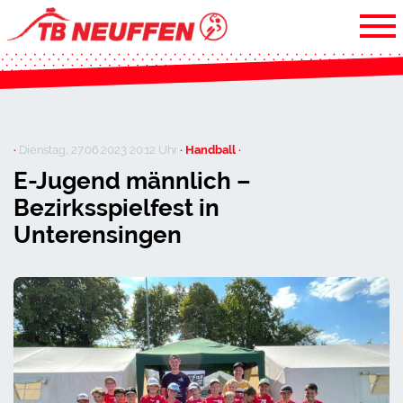
·
Dienstag, 27.06.2023 20:12 Uhr
· Handball ·
E-Jugend männlich –
Bezirksspielfest in
Unterensingen