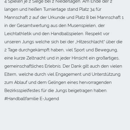
4 Spielen je 2 Siege bei 2 Niederlagen. Am Ende der 2
langen und heißen Turniertage stand Platz 34 für
Mannschaft 2 auf der Urkunde und Platz 8 bei Mannschaft 1
in der Gesamtwertung aus den Musenspielen, der
Leichtathletik und den Handballspielen. Respekt vor
unseren Jungs welche sich bei der „Hitzeschlacht“ über die
2 Tage durchgekämpft haben, viel Sport und Bewegung,
eine kurze Zeltnacht und in jeder Hinsicht ein großartiges,
gemeinschaftliches Erlebnis. Der Dank gilt auch den vielen
Eltern, welche durch viel Engagement und Unterstützung
zum Ablauf und dem Gelingen eines hervorragenden
Bezirksspielfestes für die Jungs beigetragen haben.
#Handballfamilie E-Jugend