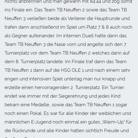
nichts anbrennen und man gewann mit 84:44 und zog somit
ins Finale ein. Das Team TB Neuffen 2 sowie das Team TB
Neuffen 3 verließen beide als Verlierer die Hauptrunde und
trafen dann anschließend im Spiel um Platz 7 & 8 auch noch
als Gegner aufeinander. Im internen Duell hatte dann das
Team TB Neuffen 3 die Nase vorn und angelte sich den 7.
Turnierplatz vor dem Team TB Neuffen 2 welches dann auf
dem 8. Turnierplatz landete. Im Finale traf dann das Team
TB Neuffen 1 dann auf die HSG OLE 1 und nach einem sehr
engen und intensiven Spiel unterlag man nur knapp und
erzielte einen hervorragenden 2. Turnierplatz. Ein Turnier
endet wie immer mit der Siegerehrung und jedes Kind
bekam eine Medaille, sowie das Team TB Neuffen 1 sogar
noch einen Pokal. Es war für alle Kinder der weiblichen und
männlichen E-Jugend noch einmal ein gutes „Warm-Up“ für
die Rückrunde und alle Kinder hatten sichtlich Freude und