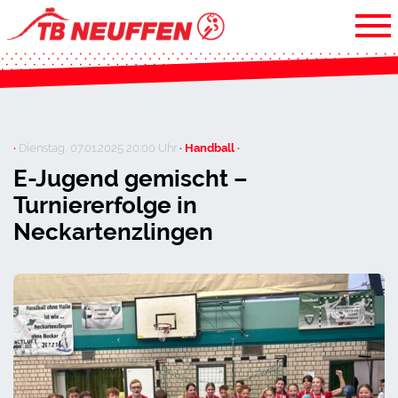
·
Dienstag, 07.01.2025 20:00 Uhr
· Handball ·
E-Jugend gemischt –
Turniererfolge in
Neckartenzlingen