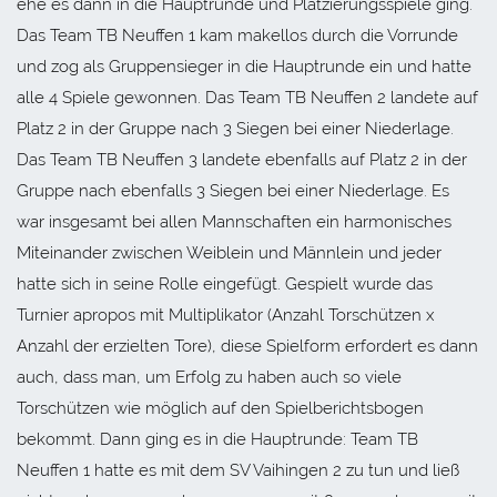
ehe es dann in die Hauptrunde und Platzierungsspiele ging.
Das Team TB Neuffen 1 kam makellos durch die Vorrunde
und zog als Gruppensieger in die Hauptrunde ein und hatte
alle 4 Spiele gewonnen. Das Team TB Neuffen 2 landete auf
Platz 2 in der Gruppe nach 3 Siegen bei einer Niederlage.
Das Team TB Neuffen 3 landete ebenfalls auf Platz 2 in der
Gruppe nach ebenfalls 3 Siegen bei einer Niederlage. Es
war insgesamt bei allen Mannschaften ein harmonisches
Miteinander zwischen Weiblein und Männlein und jeder
hatte sich in seine Rolle eingefügt. Gespielt wurde das
Turnier apropos mit Multiplikator (Anzahl Torschützen x
Anzahl der erzielten Tore), diese Spielform erfordert es dann
auch, dass man, um Erfolg zu haben auch so viele
Torschützen wie möglich auf den Spielberichtsbogen
bekommt. Dann ging es in die Hauptrunde: Team TB
Neuffen 1 hatte es mit dem SV Vaihingen 2 zu tun und ließ