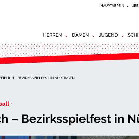
HAUPTVEREIN
ÜBE
HERREN
DAMEN
JUGEND
SCHI
EIBLICH – BEZIRKSSPIELFEST IN NÜRTINGEN
all ·
h – Bezirksspielfest in N