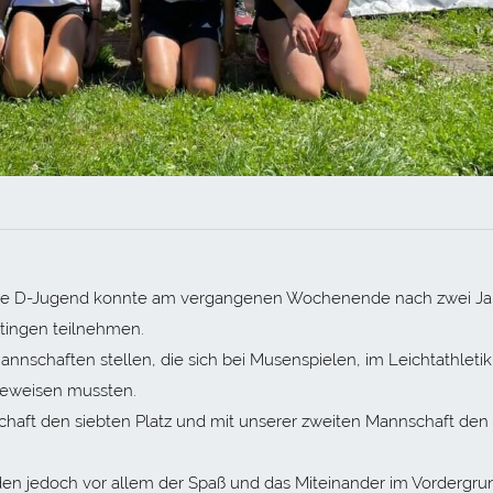
liche D-Jugend konnte am vergangenen Wochenende nach zwei J
rtingen teilnehmen.
nschaften stellen, die sich bei Musenspielen, im Leichtathletik
beweisen mussten.
schaft den siebten Platz und mit unserer zweiten Mannschaft den 
en jedoch vor allem der Spaß und das Miteinander im Vordergrun