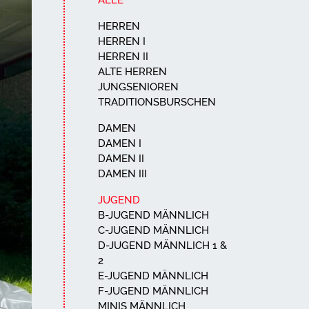
ALLE
HERREN
HERREN I
HERREN II
ALTE HERREN
JUNGSENIOREN
TRADITIONSBURSCHEN
DAMEN
DAMEN I
DAMEN II
DAMEN III
JUGEND
B-JUGEND MÄNNLICH
C-JUGEND MÄNNLICH
D-JUGEND MÄNNLICH 1 &
2
E-JUGEND MÄNNLICH
F-JUGEND MÄNNLICH
MINIS MÄNNLICH