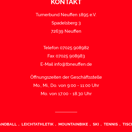
KONTAKT
Turnerbund Neuffen 1895 e.V.
Spadelsberg 3
72639 Neuffen
Telefon 07025 908982
Fax 07025 908983
E-Mail
info@tbneuffen.de
Öffnungszeiten der Geschäftsstelle
Mo., Mi., Do. von 9:00 - 11:00 Uhr
Mo. von 17.00 - 18.30 Uhr
ANDBALL
LEICHTATHLETIK
MOUNTAINBIKE
SKI
TENNIS
TISC