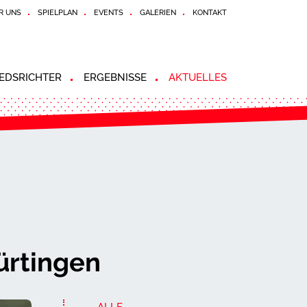
R UNS
SPIELPLAN
EVENTS
GALERIEN
KONTAKT
EDSRICHTER
ERGEBNISSE
AKTUELLES
ürtingen