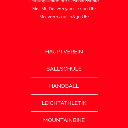
Öffnungszeiten der Geschäftsstelle
Mo., Mi., Do. von 9:00 - 11:00 Uhr
Mo. von 17.00 - 18.30 Uhr
HAUPTVEREIN
BALLSCHULE
HANDBALL
LEICHTATHLETIK
MOUNTAINBIKE