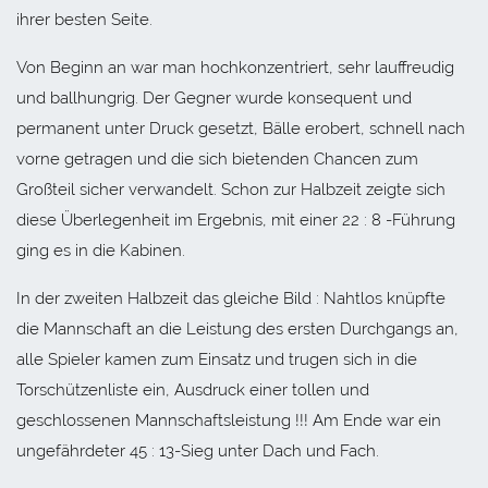
ihrer besten Seite.
Von Beginn an war man hochkonzentriert, sehr lauffreudig
und ballhungrig. Der Gegner wurde konsequent und
permanent unter Druck gesetzt, Bälle erobert, schnell nach
vorne getragen und die sich bietenden Chancen zum
Großteil sicher verwandelt. Schon zur Halbzeit zeigte sich
diese Überlegenheit im Ergebnis, mit einer 22 : 8 -Führung
ging es in die Kabinen.
In der zweiten Halbzeit das gleiche Bild : Nahtlos knüpfte
die Mannschaft an die Leistung des ersten Durchgangs an,
alle Spieler kamen zum Einsatz und trugen sich in die
Torschützenliste ein, Ausdruck einer tollen und
geschlossenen Mannschaftsleistung !!! Am Ende war ein
ungefährdeter 45 : 13-Sieg unter Dach und Fach.