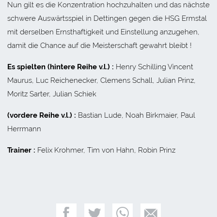
Nun gilt es die Konzentration hochzuhalten und das nächste
schwere Auswärtsspiel in Dettingen gegen die HSG Ermstal
mit derselben Ernsthaftigkeit und Einstellung anzugehen,
damit die Chance auf die Meisterschaft gewahrt bleibt !
Es spielten (hintere Reihe v.l.) :
Henry Schilling Vincent
Maurus, Luc Reichenecker, Clemens Schall, Julian Prinz,
Moritz Sarter, Julian Schiek
(vordere Reihe v.l.) :
Bastian Lude, Noah Birkmaier, Paul
Herrmann
Trainer :
Felix Krohmer, Tim von Hahn, Robin Prinz