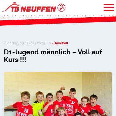
·
Sonntag, 09.03.2025 20:45 Uhr
· Handball ·
D1-Jugend männlich – Voll auf
Kurs !!!