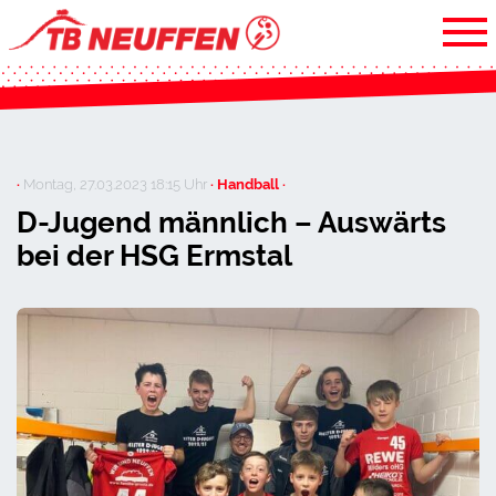
·
Montag, 27.03.2023 18:15 Uhr
· Handball ·
D-Jugend männlich – Auswärts
bei der HSG Ermstal