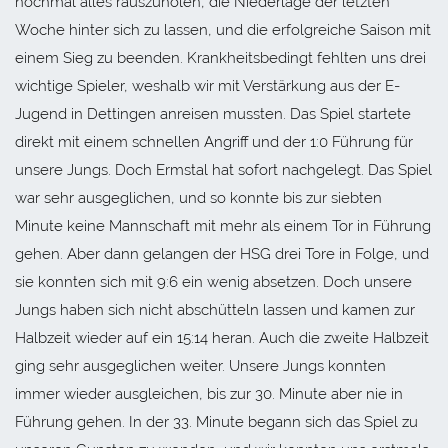
nochmal alles rauszuholen, die Niederlage der letzten
Woche hinter sich zu lassen, und die erfolgreiche Saison mit
einem Sieg zu beenden. Krankheitsbedingt fehlten uns drei
wichtige Spieler, weshalb wir mit Verstärkung aus der E-
Jugend in Dettingen anreisen mussten. Das Spiel startete
direkt mit einem schnellen Angriff und der 1:0 Führung für
unsere Jungs. Doch Ermstal hat sofort nachgelegt. Das Spiel
war sehr ausgeglichen, und so konnte bis zur siebten
Minute keine Mannschaft mit mehr als einem Tor in Führung
gehen. Aber dann gelangen der HSG drei Tore in Folge, und
sie konnten sich mit 9:6 ein wenig absetzen. Doch unsere
Jungs haben sich nicht abschütteln lassen und kamen zur
Halbzeit wieder auf ein 15:14 heran. Auch die zweite Halbzeit
ging sehr ausgeglichen weiter. Unsere Jungs konnten
immer wieder ausgleichen, bis zur 30. Minute aber nie in
Führung gehen. In der 33. Minute begann sich das Spiel zu