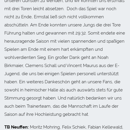
unseren Gunsten zu wenden, und wir konnten uns erstmals
mit drei Toren leicht absetzen. Doch das Spiel war noch
nicht zu Ende, Ermstal ließ sich nicht vollkommen
abschütteln. Am Ende konnten unsere Jungs die drei Tore
Führung halten und gewannen mit 29:32. Somit endete eine
herausragende Saison mit vielen spannenden und spaßigen
Spielen am Ende mit einem hart erkämpften und
wohlverdienten Sieg. Ein großer Dank geht an Noah
Birkmaier, Clemens Schall und Vincent Maurus aus der E-
Jugend, die uns bei einigen Spielen personell unterstützt
haben. Ein weiteres Dankeschön geht an unsere Fans, die
sowohl in heimischer Halle als auch auswärts stets für gute
Stimmung gesorgt haben. Und natürlich bedanken wir uns
auch beim Trainerteam, das die Mannschaft im Laufe der
Saison auf ihre Hochleistung gebracht hat.
TB Neuffen:
Moritz Mohring, Felix Schiek, Fabian Kellewald,