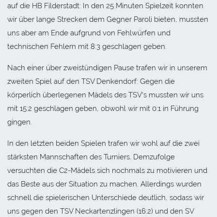
auf die HB Filderstadt: In den 25 Minuten Spielzeit konnten
wir über lange Strecken dem Gegner Paroli bieten, mussten
uns aber am Ende aufgrund von Fehlwürfen und
technischen Fehlern mit 8:3 geschlagen geben.
Nach einer über zweistündigen Pause trafen wir in unserem
zweiten Spiel auf den TSV Denkendorf: Gegen die
körperlich überlegenen Mädels des TSV‘s mussten wir uns
mit 15:2 geschlagen geben, obwohl wir mit 0:1 in Führung
gingen.
In den letzten beiden Spielen trafen wir wohl auf die zwei
stärksten Mannschaften des Turniers. Demzufolge
versuchten die C2-Mädels sich nochmals zu motivieren und
das Beste aus der Situation zu machen. Allerdings wurden
schnell die spielerischen Unterschiede deutlich, sodass wir
uns gegen den TSV Neckartenzlingen (16:2) und den SV