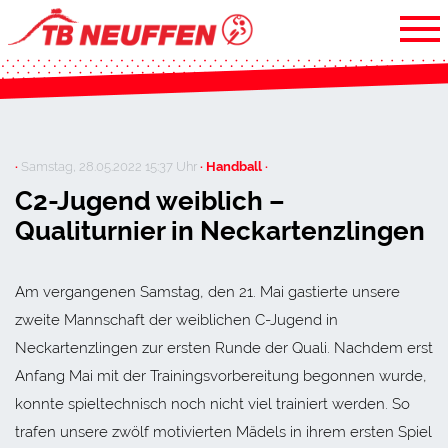
·
Samstag, 28.05.2022 15:37 Uhr
· Handball ·
C2-Jugend weiblich –
Qualiturnier in Neckartenzlingen
Am vergangenen Samstag, den 21. Mai gastierte unsere
zweite Mannschaft der weiblichen C-Jugend in
Neckartenzlingen zur ersten Runde der Quali. Nachdem erst
Anfang Mai mit der Trainingsvorbereitung begonnen wurde,
konnte spieltechnisch noch nicht viel trainiert werden. So
trafen unsere zwölf motivierten Mädels in ihrem ersten Spiel