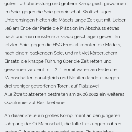
guten Torhüterleistung und großem Kampfgeist, gewonnen.
Im Spiel gegen die Spielgemeinschaft Wolfschlugen-
Unterensingen hielten die Mädels lange Zeit gut mit. Leider
ließ am Ende der Partie die Präzision im Abschluss etwas
nach und man musste sich knapp geschlagen geben. Im
letzten Spiel gegen die HSG Ermstal konnten die Mädels,
nach einem packenden Spiel und mit viel körperlichem
Einsatz, die knappe Führung über die Zeit retten und
gewannen verdient mit 12:11. Somit waren am Ende drei
Mannschaften punktgleich und Neuffen landete, wegen
drei weniger geworfenen Toren, auf Platz zwei.
Alle Zweitplatzierten bestreiten am 25.06.2022 ein weiteres
Qualiturnier auf Bezirksebene.
An dieser Stelle ein großes Kompliment an den jüngeren
Jahrgang der C1 Mannschaft, die tolle Leistungen in ihren
ersten C-Jugendspielen gezeigt haben. Ein herzliches