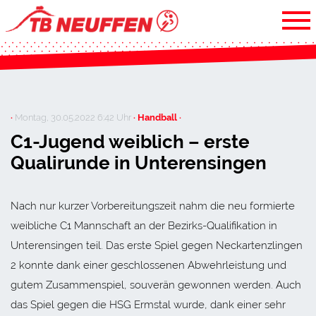
·
Montag, 30.05.2022 6:42 Uhr
· Handball ·
C1-Jugend weiblich – erste
Qualirunde in Unterensingen
Nach nur kurzer Vorbereitungszeit nahm die neu formierte
weibliche C1 Mannschaft an der Bezirks-Qualifikation in
Unterensingen teil. Das erste Spiel gegen Neckartenzlingen
2 konnte dank einer geschlossenen Abwehrleistung und
gutem Zusammenspiel, souverän gewonnen werden. Auch
das Spiel gegen die HSG Ermstal wurde, dank einer sehr