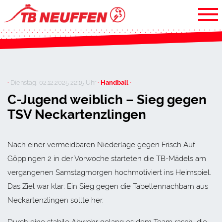
·
Dienstag, 02.12.2025 22:15 Uhr
· Handball ·
C-Jugend weiblich – Sieg gegen
TSV Neckartenzlingen
Nach einer vermeidbaren Niederlage gegen Frisch Auf
Göppingen 2 in der Vorwoche starteten die TB-Mädels am
vergangenen Samstagmorgen hochmotiviert ins Heimspiel.
Das Ziel war klar: Ein Sieg gegen die Tabellennachbarn aus
Neckartenzlingen sollte her.
Durch eine stabile Abwehr gelang es dem Team rasch, die