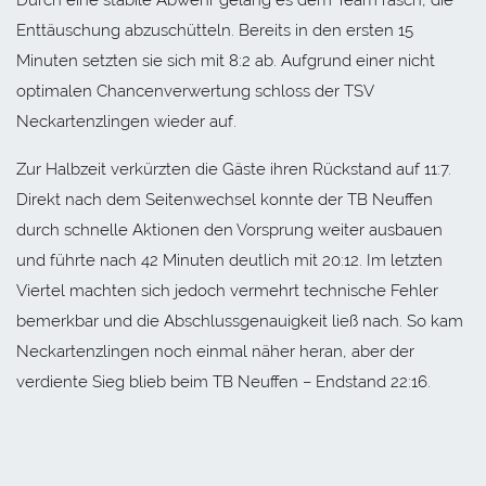
Enttäuschung abzuschütteln. Bereits in den ersten 15
Minuten setzten sie sich mit 8:2 ab. Aufgrund einer nicht
optimalen Chancenverwertung schloss der TSV
Neckartenzlingen wieder auf.
Zur Halbzeit verkürzten die Gäste ihren Rückstand auf 11:7.
Direkt nach dem Seitenwechsel konnte der TB Neuffen
durch schnelle Aktionen den Vorsprung weiter ausbauen
und führte nach 42 Minuten deutlich mit 20:12. Im letzten
Viertel machten sich jedoch vermehrt technische Fehler
bemerkbar und die Abschlussgenauigkeit ließ nach. So kam
Neckartenzlingen noch einmal näher heran, aber der
verdiente Sieg blieb beim TB Neuffen – Endstand 22:16.