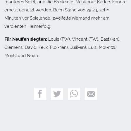
munteres Spiel, und die Breite des Neuffener Kaders konnte
erneut genutzt werden. Beim Stand von 29:23, zehn
Minuten vor Spielende, zweifelte niemand mehr am
verdienten Heimerfolg.
Für Neuffen siegten:
Louis (TW), Vincent (TW), Basti(-an),
Clemens, David, Felix, Flo(-rian), Juli(-an), Luis, Mo(-ritz),
Moritz und Noah