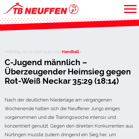
·
Montag, 02.02.2026 19:41 Uhr
· Handball ·
C-Jugend männlich –
Überzeugender Heimsieg gegen
Rot-Weiß Neckar 35:29 (18:14)
Nach der deutlichen Niederlage am vergangenen
Wochenende hatten sich die Neuffener Jungs einiges
vorgenommen und die Trainingswoche intensiv und
konzentriert genutzt. Gegen den direkten Konkurrenten aus
Nürtingen musste zudem dringend ein Sieg her, um