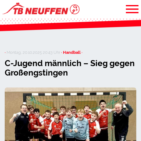
·
Montag, 20.10.2025 20:43 Uhr
· Handball ·
C-Jugend männlich – Sieg gegen
Großengstingen