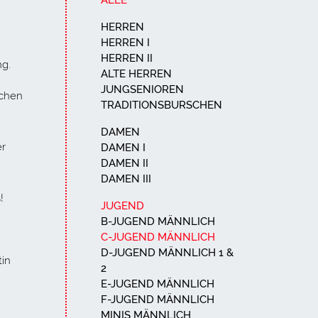
ALLE
HERREN
HERREN I
HERREN II
ng.
ALTE HERREN
JUNGSENIOREN
ichen
TRADITIONSBURSCHEN
DAMEN
er
DAMEN I
DAMEN II
DAMEN III
!
JUGEND
B-JUGEND MÄNNLICH
C-JUGEND MÄNNLICH
D-JUGEND MÄNNLICH 1 &
tin
2
E-JUGEND MÄNNLICH
F-JUGEND MÄNNLICH
MINIS MÄNNLICH