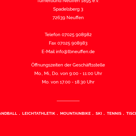
Turnerbund Neuffen 1895 e.V.
Spadelsberg 3
72639 Neuffen
Telefon 07025 908982
Fax 07025 908983
E-Mail
info@tbneuffen.de
Öffnungszeiten der Geschäftsstelle
Mo., Mi., Do. von 9:00 - 11:00 Uhr
Mo. von 17.00 - 18.30 Uhr
ANDBALL
LEICHTATHLETIK
MOUNTAINBIKE
SKI
TENNIS
TISC