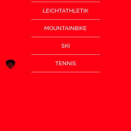
LEICHTATHLETIK
MOUNTAINBIKE
SKI
TENNIS
TISCHTENNIS
TURNEN
VOLLEYBALL