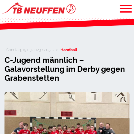
·
Sonntag, 19.03.2023 17:05 Uhr
· Handball ·
C-Jugend männlich –
Galavorstellung im Derby gegen
Grabenstetten