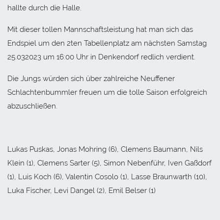
hallte durch die Halle.
Mit dieser tollen Mannschaftsleistung hat man sich das
Endspiel um den 2ten Tabellenplatz am nächsten Samstag
25.032023 um 16:00 Uhr in Denkendorf redlich verdient.
Die Jungs würden sich über zahlreiche Neuffener
Schlachtenbummler freuen um die tolle Saison erfolgreich
abzuschließen.
Lukas Puskas, Jonas Mohring (6), Clemens Baumann, Nils
Klein (1), Clemens Sarter (5), Simon Nebenführ, Iven Gaßdorf
(1), Luis Koch (6), Valentin Cosolo (1), Lasse Braunwarth (10),
Luka Fischer, Levi Dangel (2), Emil Belser (1)