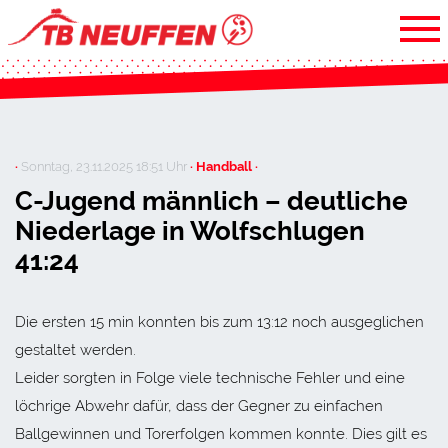
·
Sonntag, 23.11.2025 18:51 Uhr
· Handball ·
C-Jugend männlich – deutliche
Niederlage in Wolfschlugen
41:24
Die ersten 15 min konnten bis zum 13:12 noch ausgeglichen
gestaltet werden.
Leider sorgten in Folge viele technische Fehler und eine
löchrige Abwehr dafür, dass der Gegner zu einfachen
Ballgewinnen und Torerfolgen kommen konnte. Dies gilt es