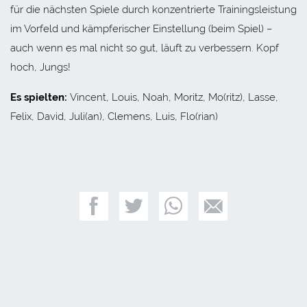
für die nächsten Spiele durch konzentrierte Trainingsleistung
im Vorfeld und kämpferischer Einstellung (beim Spiel) –
auch wenn es mal nicht so gut, läuft zu verbessern. Kopf
hoch, Jungs!
Es spielten:
Vincent, Louis, Noah, Moritz, Mo(ritz), Lasse,
Felix, David, Juli(an), Clemens, Luis, Flo(rian)