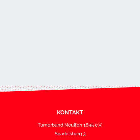
KONTAKT
Turnerbund Neuffen 1895 e.V.
Spadelsberg 3