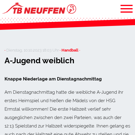
·
Dienstag, 10.10.2023 18:03 Uhr
· Handball ·
A-Jugend weiblich
Knappe Niederlage am Dienstagnachmittag
Am Dienstagnachmittag hatte die weibliche A-Jugend ihr
erstes Heimspiel und hießen die Mädels von der HSG
Ermstal willkommen! Die erste Halbzeit verlief sehr
ausgeglichen zwischen den zwei Parteien, was auch der
12:13 Spielstand zur Halbzeit widerspiegelte. Ihnen gelang es
auch nach der Halbzeit eine gute Abwehr zu stellen und sie