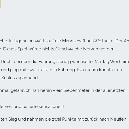
iche A-Jugend auswärts auf die Mannschaft aus Weilheim. Der Anp
r: Dieses Spiel würde nichts für schwache Nerven werden.
 Duell, bei dem die Führung ständig wechselte. Mal lag Weilheim
 und ging mit zwei Treffern in Führung. Kein Team konnte sich
m Schluss spannend.
al gefährlich nah heran – ein Siebenmeter in der allerletzten
Nerven und parierte sensationell!
nten Sieg und nahmen die zwei Punkte mit zurück nach Neuffen.