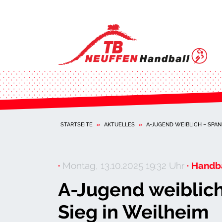
STARTSEITE
»
AKTUELLES
»
A-JUGEND WEIBLICH – SPAN
·
Montag, 13.10.2025 19:32 Uhr
· Handba
A-Jugend weiblich
Sieg in Weilheim