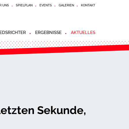
R UNS
SPIELPLAN
EVENTS
GALERIEN
KONTAKT
EDSRICHTER
ERGEBNISSE
AKTUELLES
letzten Sekunde,