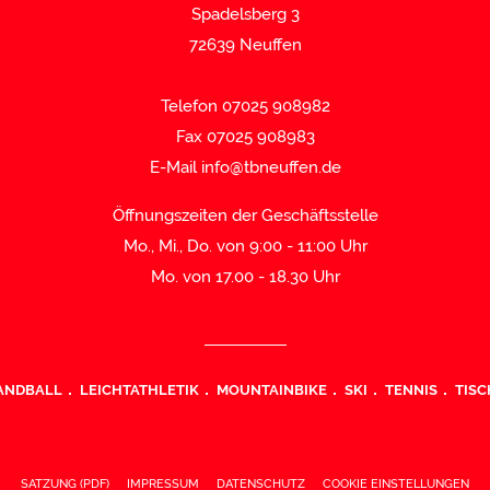
Spadelsberg 3
72639 Neuffen
Telefon 07025 908982
Fax 07025 908983
E-Mail
info@tbneuffen.de
Öffnungszeiten der Geschäftsstelle
Mo., Mi., Do. von 9:00 - 11:00 Uhr
Mo. von 17.00 - 18.30 Uhr
ANDBALL
LEICHTATHLETIK
MOUNTAINBIKE
SKI
TENNIS
TISC
SATZUNG (PDF)
IMPRESSUM
DATENSCHUTZ
COOKIE EINSTELLUNGEN