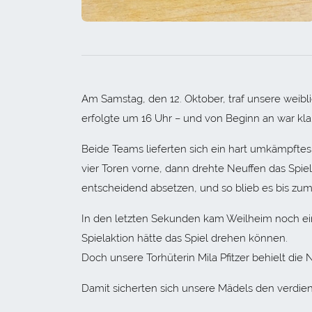
Am Samstag, den 12. Oktober, traf unsere weibl
erfolgte um 16 Uhr – und von Beginn an war kla
Beide Teams lieferten sich ein hart umkämpftes
vier Toren vorne, dann drehte Neuffen das Spiel
entscheidend absetzen, und so blieb es bis zu
In den letzten Sekunden kam Weilheim noch einm
Spielaktion hätte das Spiel drehen können.
Doch unsere Torhüterin Mila Pfitzer behielt die 
Damit sicherten sich unsere Mädels den verdie