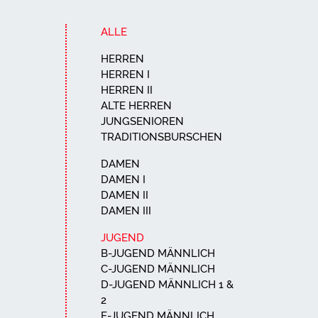
ALLE
HERREN
HERREN I
HERREN II
ALTE HERREN
JUNGSENIOREN
TRADITIONSBURSCHEN
DAMEN
DAMEN I
DAMEN II
DAMEN III
JUGEND
B-JUGEND MÄNNLICH
C-JUGEND MÄNNLICH
D-JUGEND MÄNNLICH 1 &
2
E-JUGEND MÄNNLICH