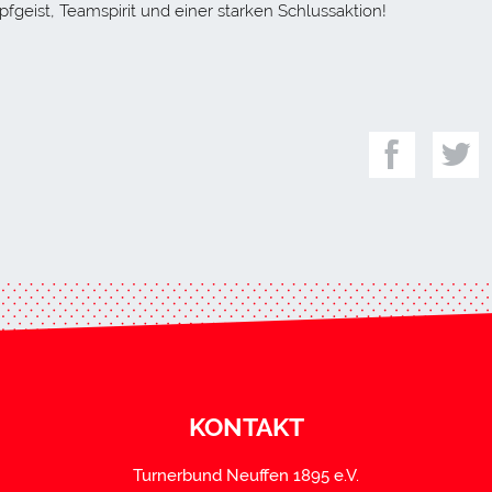
fgeist, Teamspirit und einer starken Schlussaktion!
KONTAKT
Turnerbund Neuffen 1895 e.V.