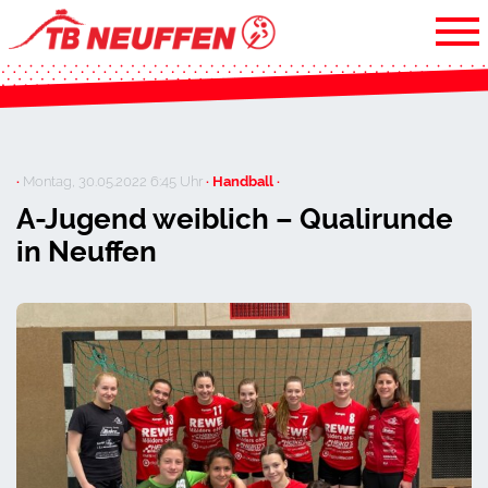
·
Montag, 30.05.2022 6:45 Uhr
· Handball ·
A-Jugend weiblich – Qualirunde
in Neuffen