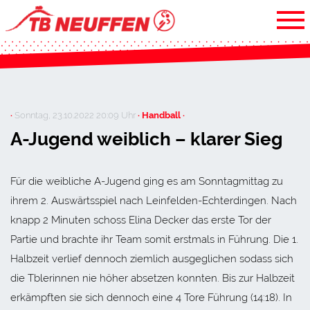
·
Sonntag, 23.10.2022 20:09 Uhr
· Handball ·
A-Jugend weiblich – klarer Sieg
Für die weibliche A-Jugend ging es am Sonntagmittag zu
ihrem 2. Auswärtsspiel nach Leinfelden-Echterdingen. Nach
knapp 2 Minuten schoss Elina Decker das erste Tor der
Partie und brachte ihr Team somit erstmals in Führung. Die 1.
Halbzeit verlief dennoch ziemlich ausgeglichen sodass sich
die Tblerinnen nie höher absetzen konnten. Bis zur Halbzeit
erkämpften sie sich dennoch eine 4 Tore Führung (14:18). In