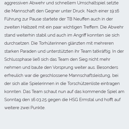
aggressiven Abwehr und schnellem Umschaltspiel setzte
die Mannschaft den Gegner unter Druck. Nach einer 19:16
Führung zur Pause startete der TB Neuffen auch in der
zweiten Halbzeit mit ein paar wichtigen Treffern. Die Abwehr
stand weiterhin stabil und auch im Angriff konnten sie sich
durchsetzen. Die Torhüterinnen glänzten mit mehreren
starken Paraden und unterstützten ihr Team tatkräftig. In der
Schlussphase ließ sich das Team den Sieg nicht mehr
nehmen und baute den Vorsprung weiter aus. Besonders
erfreulich war die geschlossene Mannschaftsleistung, bei
der sich alle Spielerinnen in die Torschützenliste eintragen
konnten. Das Team schaut nun auf das kommende Spiel am
Sonntag den 16.03.25 gegen die HSG Ermstal und hofft auf
weitere zwei Punkte.