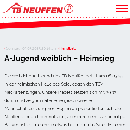
·
Sonntag, 09.03.2025 20:14 Uhr
· Handball ·
A-Jugend weiblich – Heimsieg
Die weibliche A-Jugend des TB Neuffen betritt am 08.03.25
in der heimischen Halle das Spiel gegen den TSV
Neckartenzlingen. Unsere Mädels setzten sich mit 39:33
durch und zeigten dabei eine geschlossene
Mannschaftsleistung. Von Beginn an präsentierten sich die
Neuffenerinnen hochmotiviert, aber durch ein paar unnötige
Ballverluste starteten sie etwas holprig in das Spiel. Mit einer