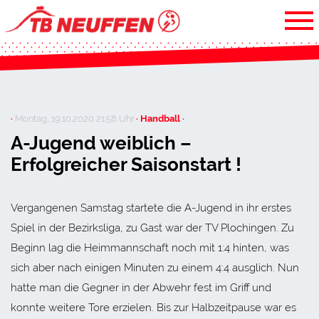
·
Montag, 19.10.2020 21:58 Uhr
· Handball ·
A-Jugend weiblich –
Erfolgreicher Saisonstart !
Vergangenen Samstag startete die A-Jugend in ihr erstes
Spiel in der Bezirksliga, zu Gast war der TV Plochingen. Zu
Beginn lag die Heimmannschaft noch mit 1:4 hinten, was
sich aber nach einigen Minuten zu einem 4:4 ausglich. Nun
hatte man die Gegner in der Abwehr fest im Griff und
konnte weitere Tore erzielen. Bis zur Halbzeitpause war es