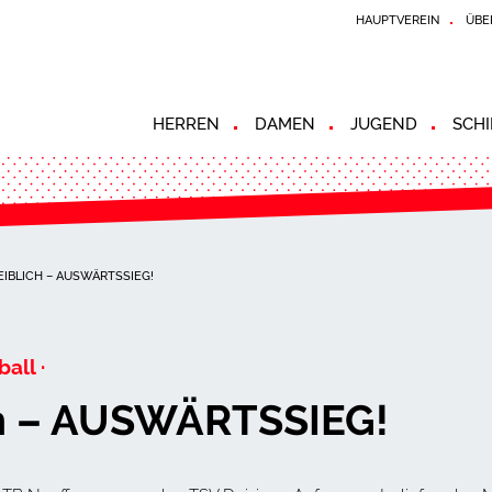
HAUPTVEREIN
ÜBE
HERREN
DAMEN
JUGEND
SCHI
IBLICH – AUSWÄRTSSIEG!
all ·
ch – AUSWÄRTSSIEG!