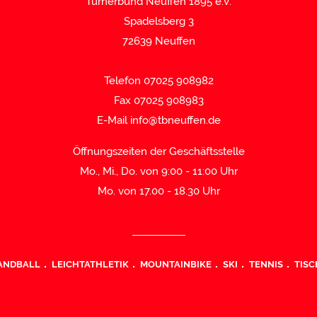
Turnerbund Neuffen 1895 e.V.
Spadelsberg 3
72639 Neuffen
Telefon 07025 908982
Fax 07025 908983
E-Mail
info@tbneuffen.de
Öffnungszeiten der Geschäftsstelle
Mo., Mi., Do. von 9:00 - 11:00 Uhr
Mo. von 17.00 - 18.30 Uhr
ANDBALL
LEICHTATHLETIK
MOUNTAINBIKE
SKI
TENNIS
TISC