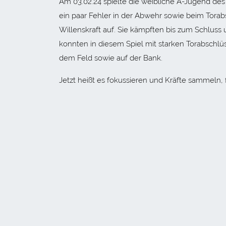
Am 03.02.24 spielte die weibliche A-Jugend de
ein paar Fehler in der Abwehr sowie beim Torab
Willenskraft auf. Sie kämpften bis zum Schluss 
konnten in diesem Spiel mit starken Torabschlü
dem Feld sowie auf der Bank.
Jetzt heißt es fokussieren und Kräfte sammeln,