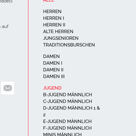
ALLE
Mädels
HERREN
n
HERREN I
HERREN II
 auf
ALTE HERREN
JUNGSENIOREN
TRADITIONSBURSCHEN
DAMEN
DAMEN I
DAMEN II
DAMEN III
JUGEND
B-JUGEND MÄNNLICH
C-JUGEND MÄNNLICH
D-JUGEND MÄNNLICH 1 &
2
E-JUGEND MÄNNLICH
F-JUGEND MÄNNLICH
MINIS MÄNNLICH