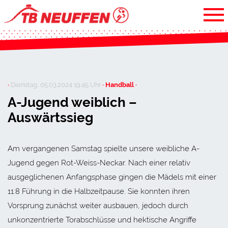
·
Dienstag, 05.03.2024 19:45 Uhr
· Handball ·
A-Jugend weiblich –
Auswärtssieg
Am vergangenen Samstag spielte unsere weibliche A-
Jugend gegen Rot-Weiss-Neckar. Nach einer relativ
ausgeglichenen Anfangsphase gingen die Mädels mit einer
11:8 Führung in die Halbzeitpause. Sie konnten ihren
Vorsprung zunächst weiter ausbauen, jedoch durch
unkonzentrierte Torabschlüsse und hektische Angriffe