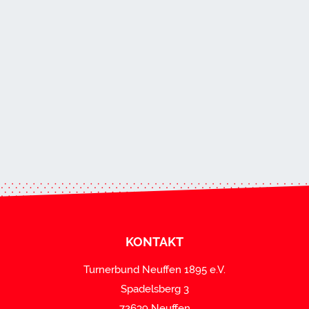
KONTAKT
Turnerbund Neuffen 1895 e.V.
Spadelsberg 3
72639 Neuffen