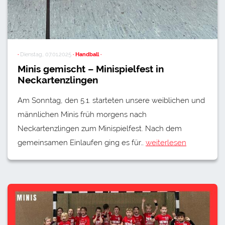
·
Dienstag, 07.01.2025
· Handball ·
Minis gemischt – Minispielfest in
Neckartenzlingen
Am Sonntag, den 5.1. starteten unsere weiblichen und
männlichen Minis früh morgens nach
Neckartenzlingen zum Minispielfest. Nach dem
gemeinsamen Einlaufen ging es für…
weiterlesen