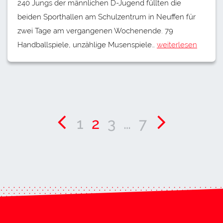
240 Jungs der männlichen D-Jugend füllten die
beiden Sporthallen am Schulzentrum in Neuffen für
zwei Tage am vergangenen Wochenende. 79
Handballspiele, unzählige Musenspiele…
weiterlesen
1
2
3
…
7