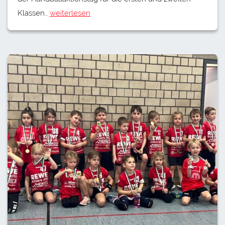
Klassen…
weiterlesen