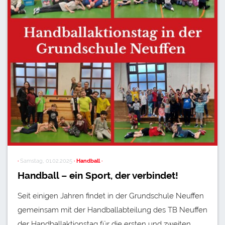
·
Samstag, 01.02.2025
· Handball ·
Handball – ein Sport, der verbindet!
Seit einigen Jahren findet in der Grundschule Neuffen
gemeinsam mit der Handballabteilung des TB Neuffen
der Handballaktionstag für die ersten und zweiten