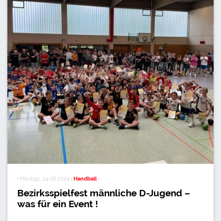
·
Montag, 24.06.2024
· Handball ·
Bezirksspielfest männliche D-Jugend –
was für ein Event !