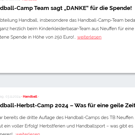
dball-Camp Team sagt „DANKE“ für die Spende!
Abteilung Handball, insbesondere das Handball-Camp-Team bed
ganz herzlich beim Kinderkleiderbasar-Team aus Neuffen für eine
ltene Spende in Höhe von 250 Euro!…
weiterlesen
g, 03.11.2024
· Handball ·
dball-Herbst-Camp 2024 – Was für eine geile Zei
r bereits die dritte Auflage des Handball-Camps des TB Neuffen.
t ein voller Erfolg! Herbstferien und Handballsport – was gibt es
neres!…
weiterlesen