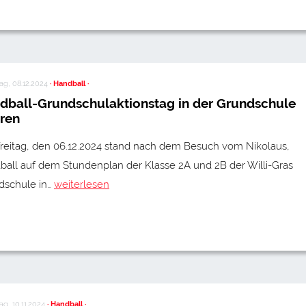
g, 08.12.2024
· Handball ·
dball-Grundschulaktionstag in der Grundschule
ren
reitag, den 06.12.2024 stand nach dem Besuch vom Nikolaus,
ball auf dem Stundenplan der Klasse 2A und 2B der Willi-Gras
dschule in…
weiterlesen
g, 10.11.2024
· Handball ·