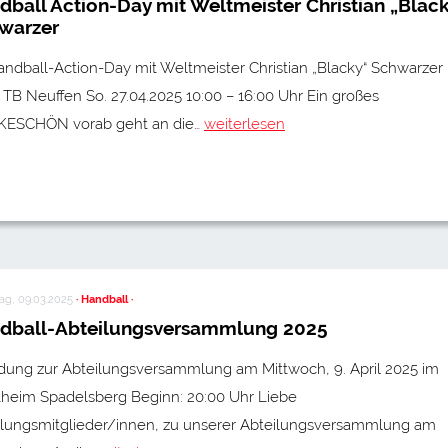
dball Action-Day mit Weltmeister Christian „Blac
warzer
ndball-Action-Day mit Weltmeister Christian „Blacky“ Schwarzer
TB Neuffen So. 27.04.2025 10:00 – 16:00 Uhr Ein großes
ESCHÖN vorab geht an die…
weiterlesen
ag, 09.03.2025
· Handball ·
dball-Abteilungsversammlung 2025
adung zur Abteilungsversammlung am Mittwoch, 9. April 2025 im
theim Spadelsberg Beginn: 20:00 Uhr Liebe
ilungsmitglieder/innen, zu unserer Abteilungsversammlung am