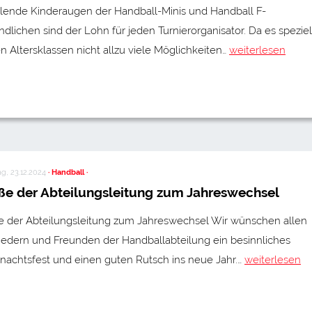
hlende Kinderaugen der Handball-Minis und Handball F-
dlichen sind der Lohn für jeden Turnierorganisator. Da es speziell
n Altersklassen nicht allzu viele Möglichkeiten…
weiterlesen
g, 23.12.2024
· Handball ·
ße der Abteilungsleitung zum Jahreswechsel
e der Abteilungsleitung zum Jahreswechsel Wir wünschen allen
iedern und Freunden der Handballabteilung ein besinnliches
nachtsfest und einen guten Rutsch ins neue Jahr.…
weiterlesen