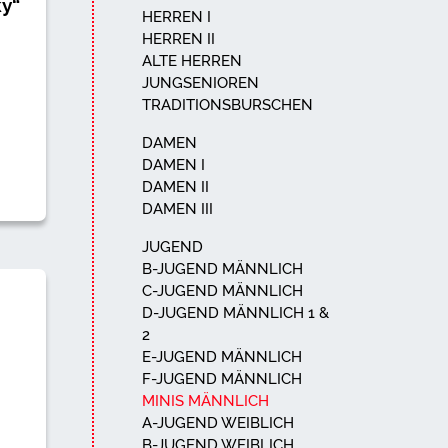
ky“
HERREN I
HERREN II
ALTE HERREN
JUNGSENIOREN
TRADITIONSBURSCHEN
DAMEN
DAMEN I
DAMEN II
DAMEN III
JUGEND
B-JUGEND MÄNNLICH
C-JUGEND MÄNNLICH
D-JUGEND MÄNNLICH 1 &
2
E-JUGEND MÄNNLICH
F-JUGEND MÄNNLICH
MINIS MÄNNLICH
A-JUGEND WEIBLICH
B-JUGEND WEIBLICH