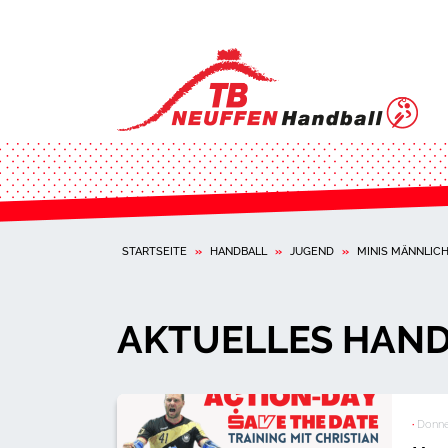
STARTSEITE
»
HANDBALL
»
JUGEND
»
MINIS MÄNNLIC
AKTUELLES HAND
·
Donne