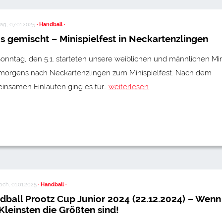
ag, 07.01.2025
· Handball ·
is gemischt – Minispielfest in Neckartenzlingen
onntag, den 5.1. starteten unsere weiblichen und männlichen Min
 morgens nach Neckartenzlingen zum Minispielfest. Nach dem
insamen Einlaufen ging es für…
weiterlesen
ch, 01.01.2025
· Handball ·
dball Prootz Cup Junior 2024 (22.12.2024) – Wenn
Kleinsten die Größten sind!