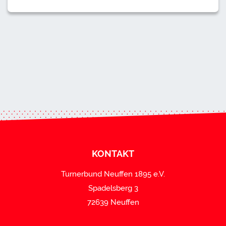
KONTAKT
Turnerbund Neuffen 1895 e.V.
Spadelsberg 3
72639 Neuffen