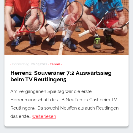
·
Donnerstag, 26.05.2022
· Tennis ·
Herren1: Souveräner 7:2 Auswärtssieg
beim TV Reutlingen5
Am vergangenen Spieltag war die erste
Herrenmannschaft des TB Neuffen zu Gast beim TV
Reutlingen5. Da sowohl Neuffen als auch Reutlingen
das erste…
weiterlesen