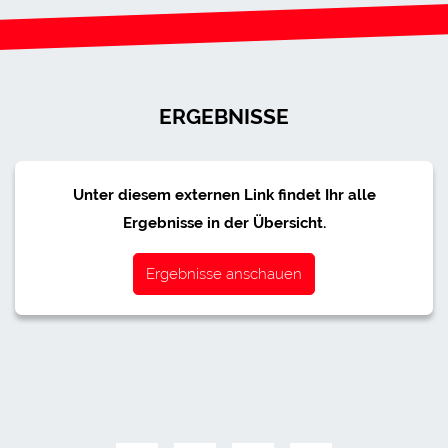
ERGEBNISSE
Unter diesem externen Link findet Ihr alle
Ergebnisse in der Übersicht.
Ergebnisse anschauen