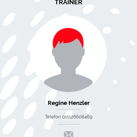
TRAINER
Regine Henzler
Telefon 015126608469