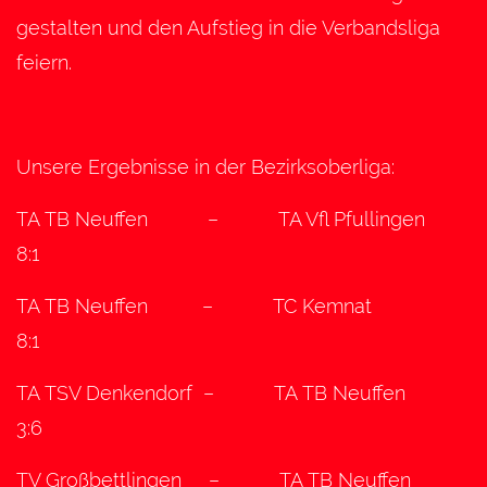
gestalten und den Aufstieg in die Verbandsliga
feiern.
Unsere Ergebnisse in der Bezirksoberliga:
TA TB Neuffen – TA Vfl Pfullingen
8:1
TA TB Neuffen – TC Kemnat
8:1
TA TSV Denkendorf – TA TB Neuffen
3:6
TV Großbettlingen – TA TB Neuffen