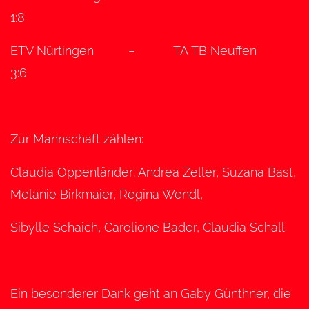
1:8
ETV Nürtingen – TA TB Neuffen
3:6
Zur Mannschaft zählen:
Claudia Oppenländer; Andrea Zeller, Suzana Bast,
Melanie Birkmaier, Regina Wendl,
Sibylle Schaich, Carolione Bader, Claudia Schall.
Ein besonderer Dank geht an Gaby Günthner, die