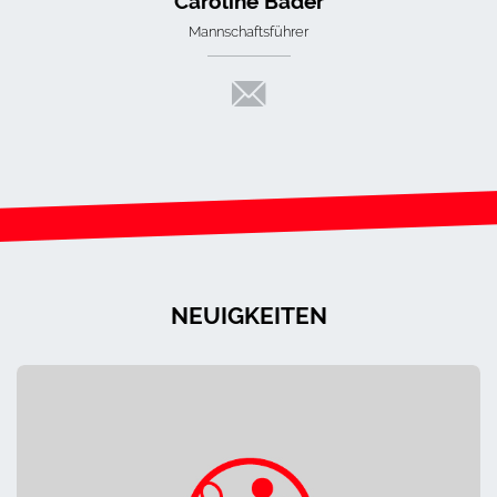
Caroline Bader
Mannschaftsführer
NEUIGKEITEN