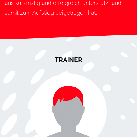
uns kurzfristig und erfolgreich unterstützt und
somit zum Aufstieg beigetragen hat.
TRAINER