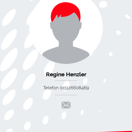
Regine Henzler
Telefon 015126608469