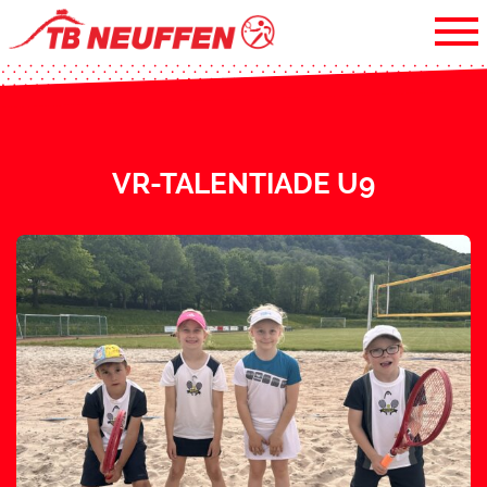
VR-TALENTIADE U9