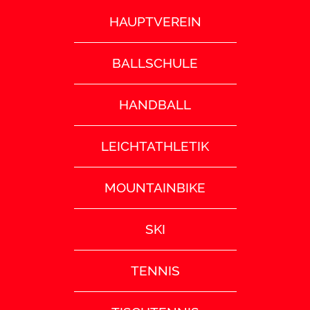
HAUPTVEREIN
BALLSCHULE
HANDBALL
LEICHTATHLETIK
MOUNTAINBIKE
SKI
TENNIS