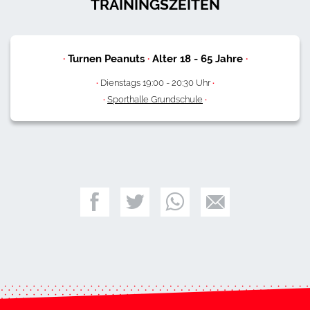
TRAININGSZEITEN
·
Turnen Peanuts
·
Alter
18
-
65
Jahre
·
·
Dienstags 19:00 - 20:30 Uhr
·
·
Sporthalle Grundschule
·