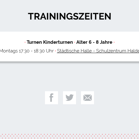
TRAININGSZEITEN
·
Turnen Kinderturnen
·
Alter
6
-
8
Jahre
·
ontags 17:30 - 18:30 Uhr
·
Städtische Halle - Schulzentrum Hald