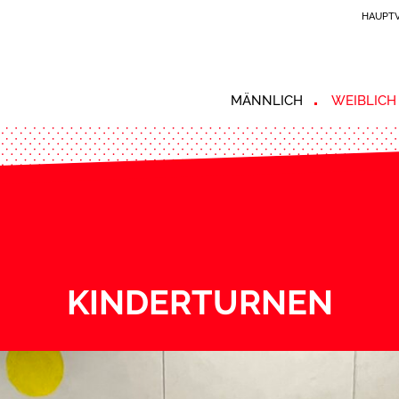
HAUPTV
MÄNNLICH
WEIBLICH
KINDERTURNEN