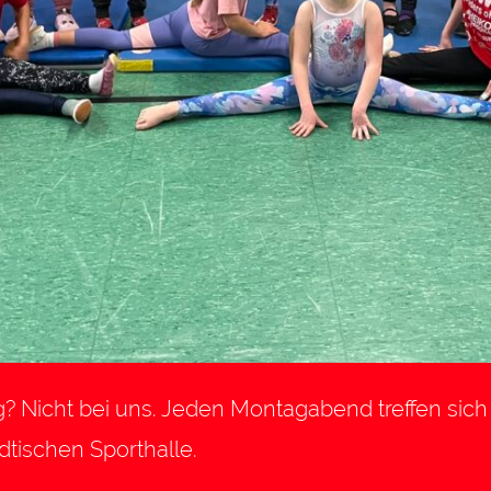
g? Nicht bei uns. Jeden Montagabend treffen sich 
ädtischen Sporthalle.