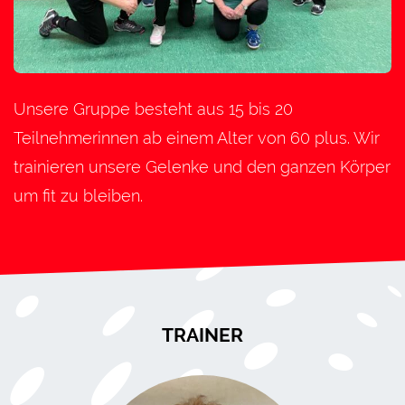
Unsere Gruppe besteht aus 15 bis 20
Teilnehmerinnen ab einem Alter von 60 plus. Wir
trainieren unsere Gelenke und den ganzen Körper
um fit zu bleiben.
TRAINER