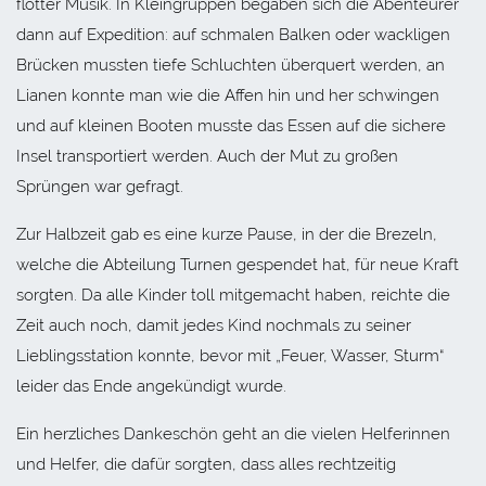
flotter Musik. In Kleingruppen begaben sich die Abenteurer
dann auf Expedition: auf schmalen Balken oder wackligen
Brücken mussten tiefe Schluchten überquert werden, an
Lianen konnte man wie die Affen hin und her schwingen
und auf kleinen Booten musste das Essen auf die sichere
Insel transportiert werden. Auch der Mut zu großen
Sprüngen war gefragt.
Zur Halbzeit gab es eine kurze Pause, in der die Brezeln,
welche die Abteilung Turnen gespendet hat, für neue Kraft
sorgten. Da alle Kinder toll mitgemacht haben, reichte die
Zeit auch noch, damit jedes Kind nochmals zu seiner
Lieblingsstation konnte, bevor mit „Feuer, Wasser, Sturm“
leider das Ende angekündigt wurde.
Ein herzliches Dankeschön geht an die vielen Helferinnen
und Helfer, die dafür sorgten, dass alles rechtzeitig