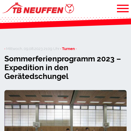
·
Mittwoch, 09.08.2023 21:09 Uhr
· Turnen ·
Sommerferienprogramm 2023 –
Expedition in den
Gerätedschungel