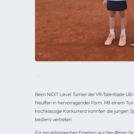
Beim NEXT Level Turnier der VR-Talentiade U8
Neuffen in hervorragender Form. Mit einem Tur
hochklassige Konkurrenz konnten die jungen S
bestens vertreten.
Für ein erfolgreiches Ergebnis aus Neuffener Si