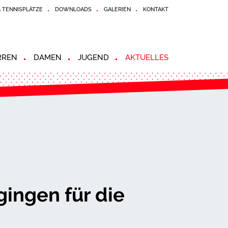
& TENNISPLÄTZE
DOWNLOADS
GALERIEN
KONTAKT
RREN
DAMEN
JUGEND
AKTUELLES
gingen für die