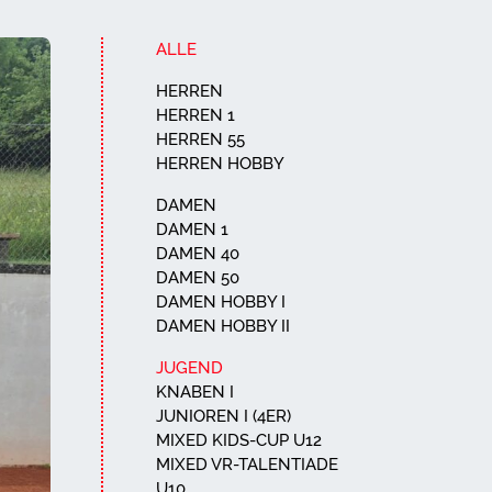
ALLE
HERREN
HERREN 1
HERREN 55
HERREN HOBBY
DAMEN
DAMEN 1
DAMEN 40
DAMEN 50
DAMEN HOBBY I
DAMEN HOBBY II
JUGEND
KNABEN I
JUNIOREN I (4ER)
MIXED KIDS-CUP U12
MIXED VR-TALENTIADE
U10