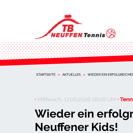
STARTSEITE
»
AKTUELLES
»
WIEDER EIN ERFOLGREICHER
·
Mittwoch, 17.06.2026 18:06 Uhr
· Tenni
Wieder ein erfolgr
Neuffener Kids!