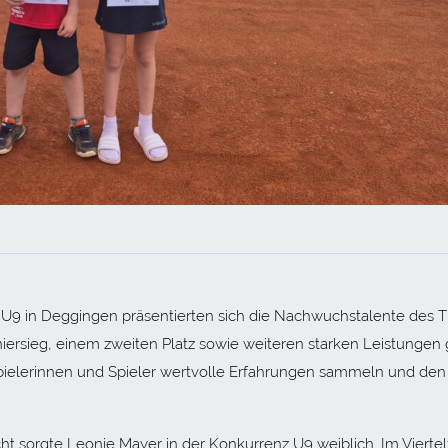
/U9 in Deggingen präsentierten sich die Nachwuchstalente des 
niersieg, einem zweiten Platz sowie weiteren starken Leistungen
pielerinnen und Spieler wertvolle Erfahrungen sammeln und den
cht sorgte Leonie Mayer in der Konkurrenz U9 weiblich. Im Viertel