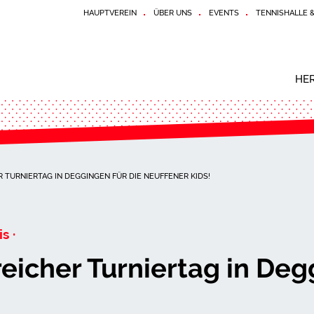
HAUPTVEREIN
ÜBER UNS
EVENTS
TENNISHALLE 
HE
 TURNIERTAG IN DEGGINGEN FÜR DIE NEUFFENER KIDS!
s ·
eicher Turniertag in Deg