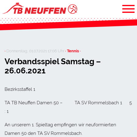
·
Donnerstag, 01.07.2021 17:06 Uhr
· Tennis ·
Verbandsspiel Samstag –
26.06.2021
Bezirksstaffel 1
TA TB Neuffen Damen 50 – TA SV Rommelsbach 1 5
: 1
An unserem 1. Spieltag empfingen wir neuformierten
Damen 50 den TA SV Rommelsbach.