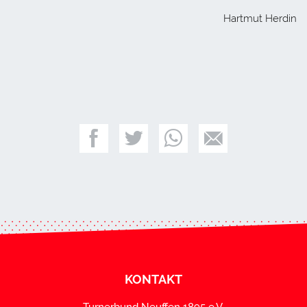
Hartmut Herdin
KONTAKT
Turnerbund Neuffen 1895 e.V.