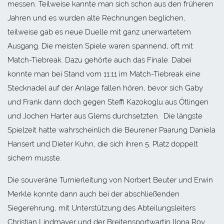
messen. Teilweise kannte man sich schon aus den früheren
Jahren und es wurden alte Rechnungen beglichen,
teilweise gab es neue Duelle mit ganz unerwartetem
Ausgang. Die meisten Spiele waren spannend, oft mit
Match-Tiebreak. Dazu gehörte auch das Finale. Dabei
konnte man bei Stand vom 11:11 im Match-Tiebreak eine
Stecknadel auf der Anlage fallen hören, bevor sich Gaby
und Frank dann doch gegen Steffi Kazokoglu aus Ötlingen
und Jochen Harter aus Glems durchsetzten. Die längste
Spielzeit hatte wahrscheinlich die Beurener Paarung Daniela
Hansert und Dieter Kuhn, die sich ihren 5. Platz doppelt
sichern musste.
Die souveräne Turnierleitung von Norbert Beuter und Erwin
Merkle konnte dann auch bei der abschließenden
Siegerehrung, mit Unterstützung des Abteilungsleiters
Christian Lindmayer und der Breitensportwartin Ilona Roy