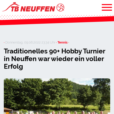
·
Donnerstag, 09.06.2022 23:34 Uhr
· Tennis ·
Traditionelles 90+ Hobby Turnier
in Neuffen war wieder ein voller
Erfolg